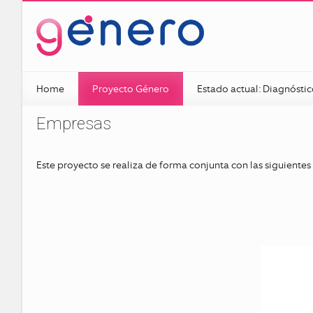
Home
Proyecto Género
Estado actual: Diagnósti
Empresas
Este proyecto se realiza de forma conjunta con las siguient