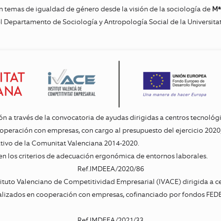
n temas de igualdad de género desde la visión de la sociología de
Mª
el Departamento de Sociología y Antropología Social de la Universitat
ón a través de la convocatoria de ayudas dirigidas a centros tecnológ
peración con empresas, con cargo al presupuesto del ejercicio 2020,
tivo de la Comunitat Valenciana 2014-2020.
en los criterios de adecuación ergonómica de entornos laborales.
Ref.IMDEEA/2020/86
ituto Valenciano de Competitividad Empresarial (IVACE) dirigida a c
ealizados en cooperación con empresas, cofinanciado por fondos FE
Ref.IMDEEA/2021/33